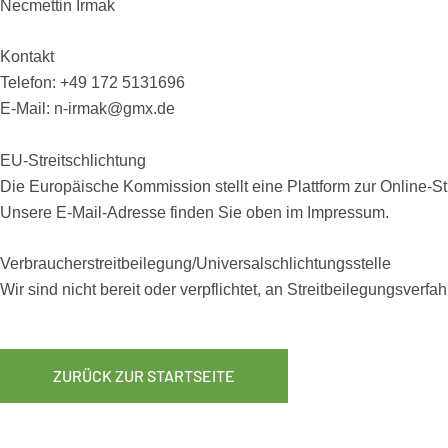
Necmettin Irmak
Kontakt
Telefon: +49 172 5131696
E-Mail: n-irmak@gmx.de
EU-Streitschlichtung
Die Europäische Kommission stellt eine Plattform zur Online-St
Unsere E-Mail-Adresse finden Sie oben im Impressum.
Verbraucher­streit­beilegung/Universal­schlichtungs­stelle
Wir sind nicht bereit oder verpflichtet, an Streitbeilegungsverf
ZURÜCK ZUR STARTSEITE