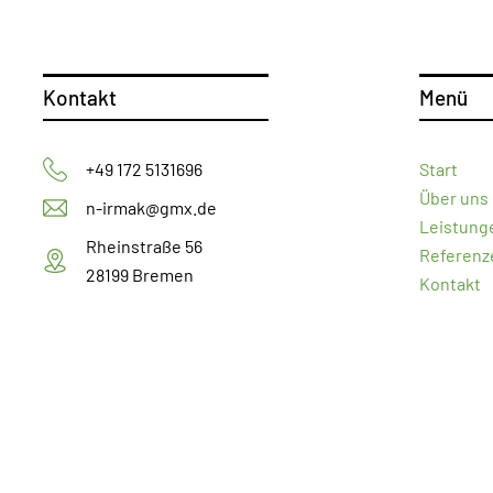
Kontakt
Menü
+49 172 5131696
Start
Über uns
n-irmak@gmx.de
Leistung
Rheinstraße 56
Referenz
28199 Bremen
Kontakt