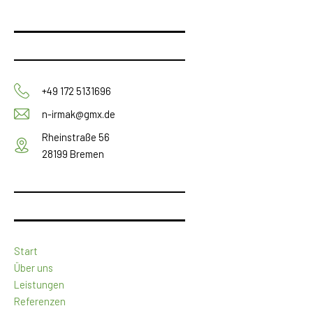
+49 172 5131696
n-irmak@gmx.de
Rheinstraße 56
28199 Bremen
Start
Über uns
Leistungen
Referenzen